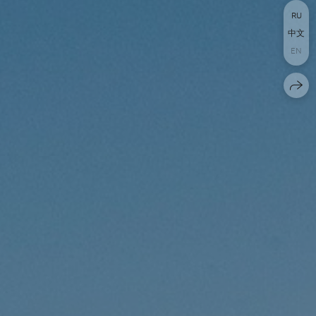
RU
中文
EN