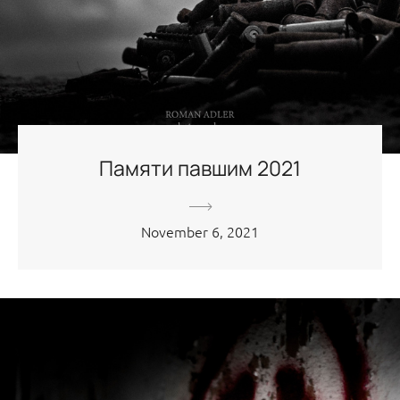
Памяти павшим 2021
November 6, 2021