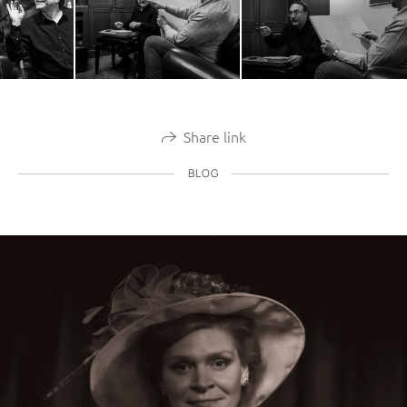
Share link
BLOG