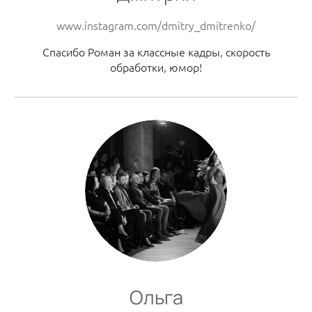
www.instagram.com/dmitry_dmitrenko/
Спасибо Роман за классные кадры, скорость
обработки, юмор!
Ольга