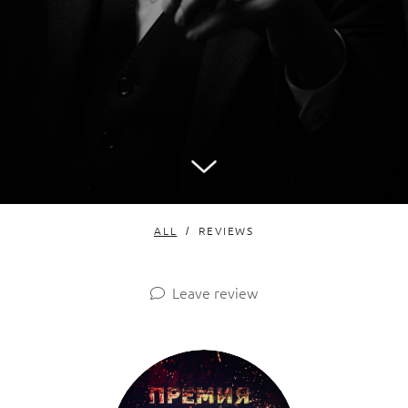
ALL
REVIEWS
Leave review