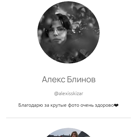
Алекс Блинов
@alexisskizar
Благодарю за крутые фото очень здорово❤️