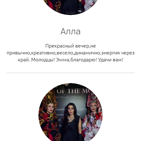
Алла
Прекрасный вечер,не
привычно,креативно,весело,динамично,энергия через
край. Молодцы! Эмма,благодарю! Удачи вам!