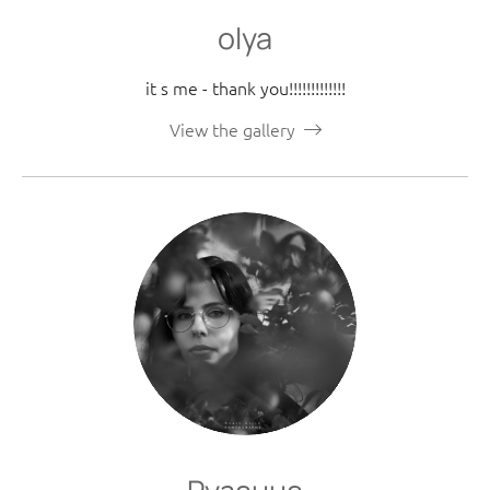
olya
it s me - thank you!!!!!!!!!!!!!
View the gallery