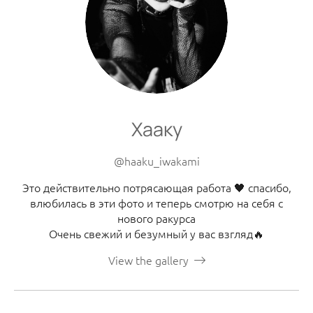
Хааку
@haaku_iwakami
Это действительно потрясающая работа 🖤 спасибо,
влюбилась в эти фото и теперь смотрю на себя с
нового ракурса
Очень свежий и безумный у вас взгляд🔥
View the gallery