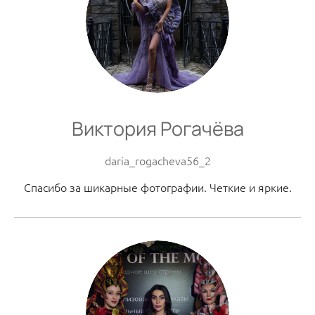
Виктория Рогачёва
daria_rogacheva56_2
Спасибо за шикарные фотографии. Четкие и яркие.