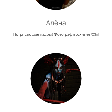
Алёна
Потрясающие кадры! Фотограф восхитил 👏🏻