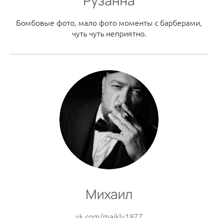
Рузанна
Бомбовые фото, мало фото моменты с барберами,
чуть чуть неприятно.
Михаил
vk.com/maikly1977