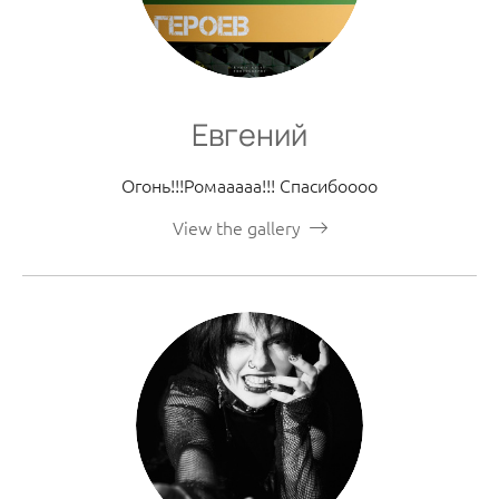
Евгений
Огонь!!!Ромааааа!!! Спасибоооо
View the gallery