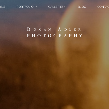
OME
PORTFOLIO
GALLERIES
BLOG
CONTAC