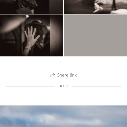
Share link
BLOG