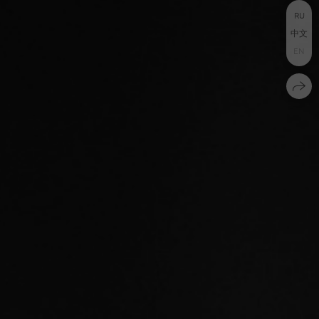
RU
中文
EN