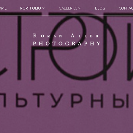
OME
PORTFOLIO
GALLERIES
BLOG
CONTAC