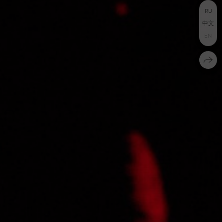
RU
中文
EN