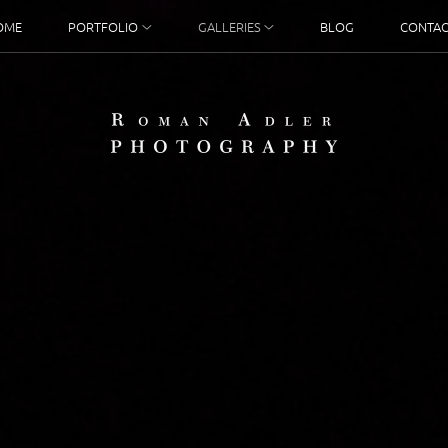
OME
PORTFOLIO
GALLERIES
BLOG
CONTAC