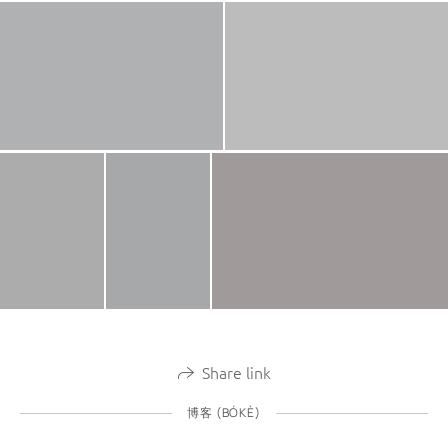
Share link
博客 (BÓKÈ)