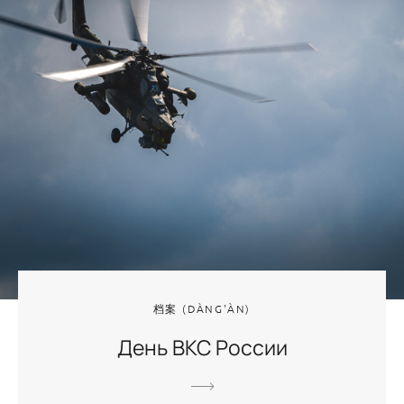
档案 (DÀNG'ÀN)
День ВКС России