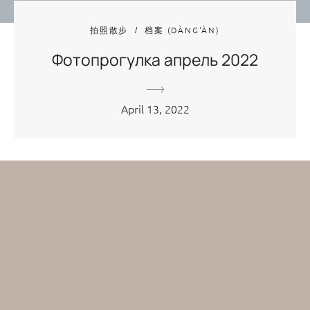
拍照散步
档案 (DÀNG'ÀN)
Фотопрогулка апрель 2022
April 13, 2022