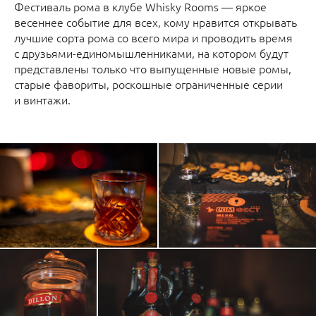
Фестиваль рома в клубе Whisky Rooms — яркое
весеннее событие для всех, кому нравится открывать
лучшие сорта рома со всего мира и проводить время
с друзьями-единомышленниками, на котором будут
представлены только что выпущенные новые ромы,
старые фавориты, роскошные ограниченные серии
и винтажи.