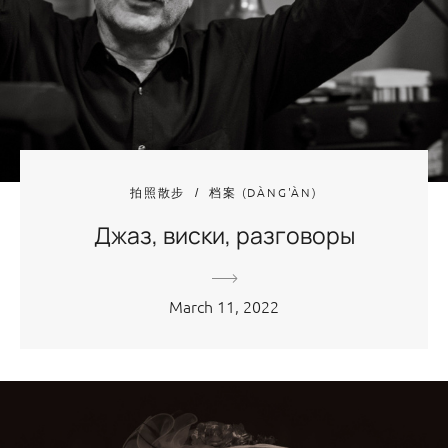
拍照散步
档案 (DÀNG'ÀN)
Джаз, виски, разговоры
March 11, 2022