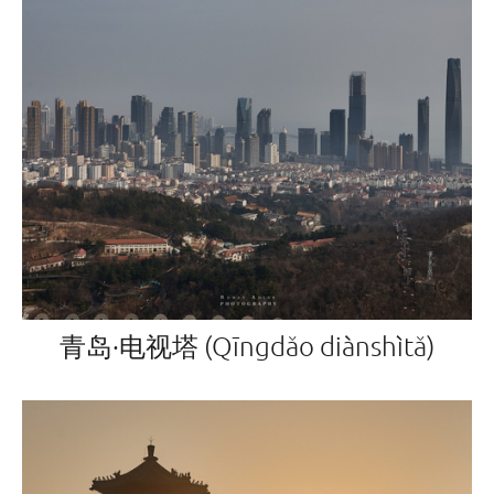
青岛·电视塔 (Qīngdǎo diànshìtǎ)