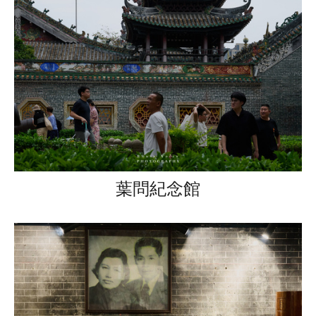
葉問紀念館