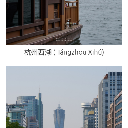
杭州西湖 (Hángzhōu Xīhú)