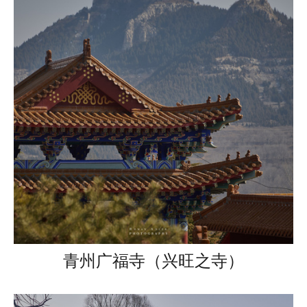
青州广福寺（兴旺之寺）