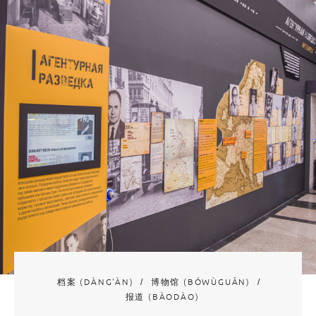
档案 (DÀNG'ÀN)
博物馆 (BÓWÙGUǍN)
报道 (BÀODÀO)