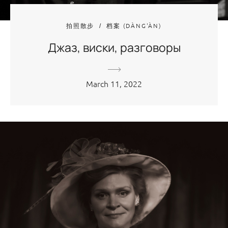
拍照散步
档案 (DÀNG'ÀN)
Джаз, виски, разговоры
March 11, 2022