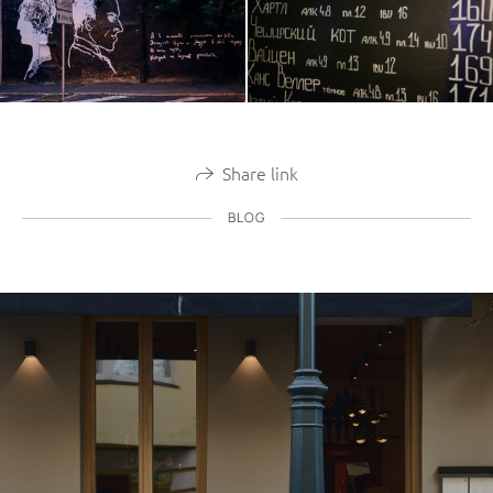
Share link
BLOG