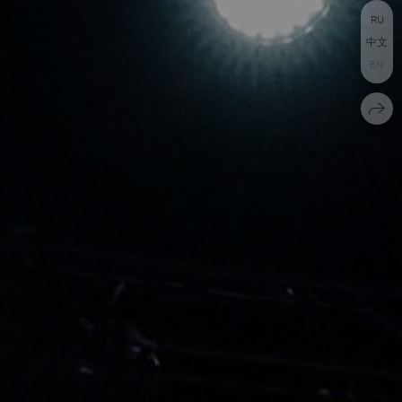
RU
中文
EN