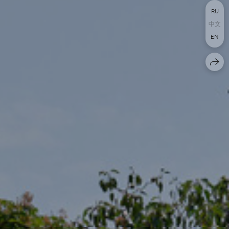
RU
中文
EN