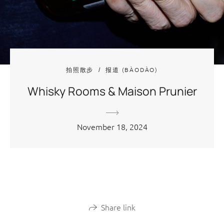
拍照散步
报道 (BÀODÀO)
Whisky Rooms & Maison Prunier
November 18, 2024
Share link