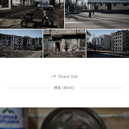
Share link
博客 (BÓKÈ)