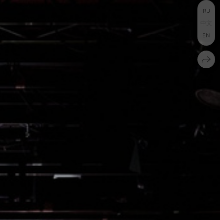
RU
中文
EN