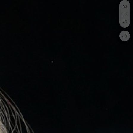
RU
中文
EN