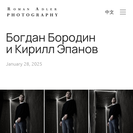
中文
Богдан Бородин
и Кирилл Эпанов
January 28, 2025