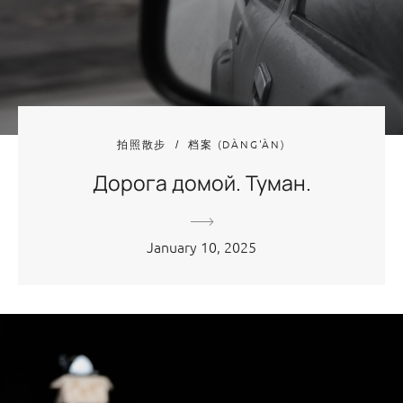
拍照散步
档案 (DÀNG'ÀN)
Дорога домой. Туман.
January 10, 2025