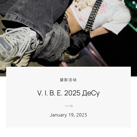
摄影活动
V. I. B. E. 2025 ДеСу
January 19, 2025