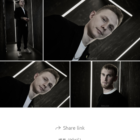
Share link
博客 (BÓKÈ)