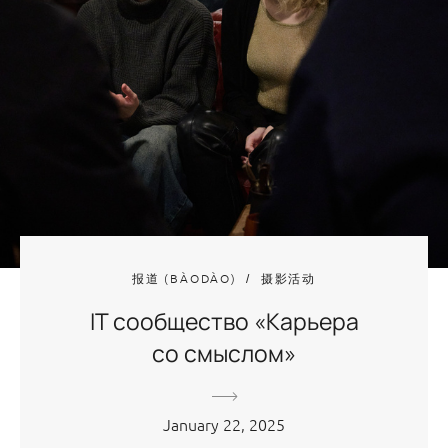
报道 (BÀODÀO)
摄影活动
IT сообщество «Карьера
со смыслом»
January 22, 2025