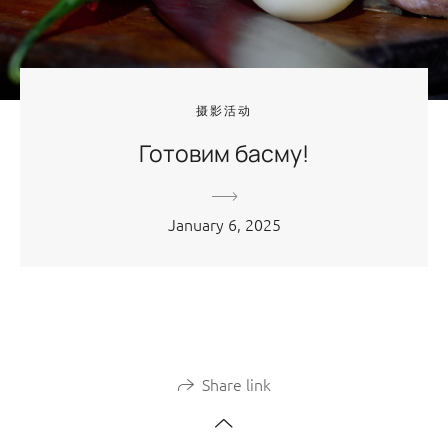
摄影活动
Готовим басму!
January 6, 2025
Share link