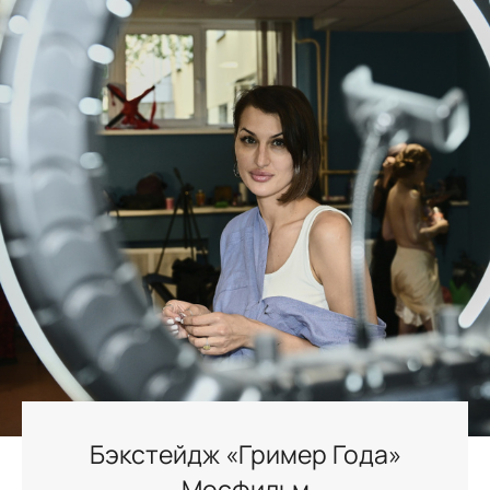
Бэкстейдж «Гример Года»
Мосфильм