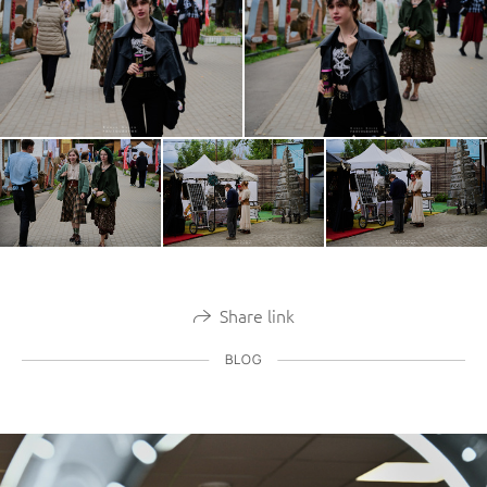
Share link
BLOG