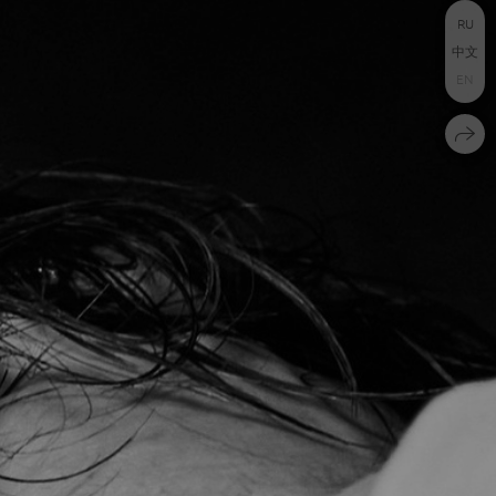
RU
中文
EN