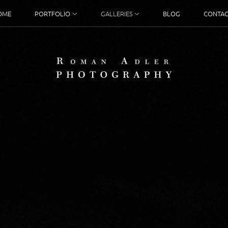
OME
PORTFOLIO
GALLERIES
BLOG
CONTAC