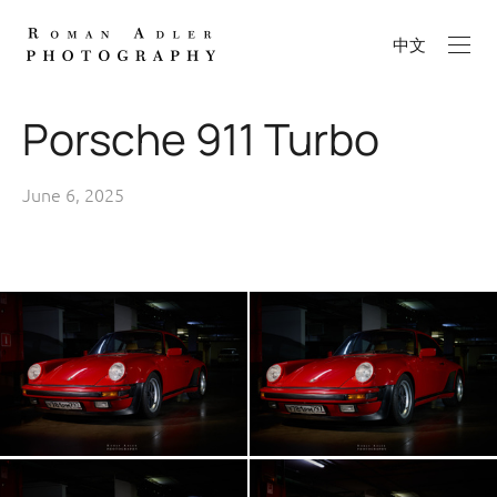
中文
Porsche 911 Turbo
June 6, 2025