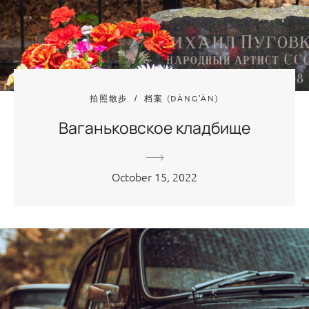
拍照散步
档案 (DÀNG'ÀN)
Ваганьковское кладбище
October 15, 2022