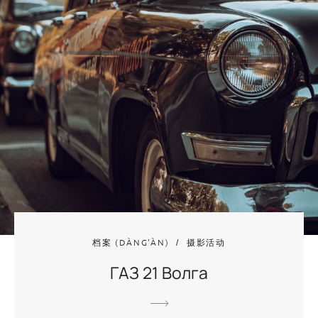
档案 (DÀNG'ÀN)
摄影活动
ГАЗ 21 Волга