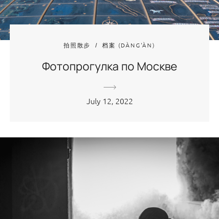
拍照散步
档案 (DÀNG'ÀN)
Фотопрогулка по Москве
July 12, 2022