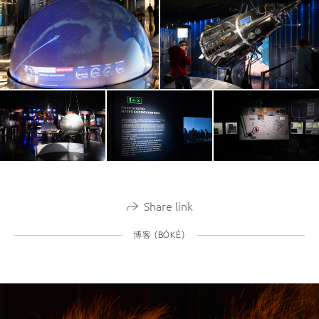
Share link
博客 (BÓKÈ)