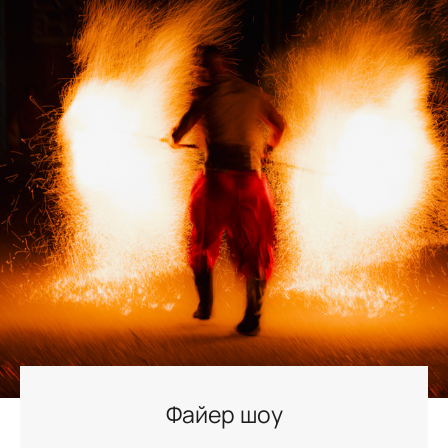
Файер шоу