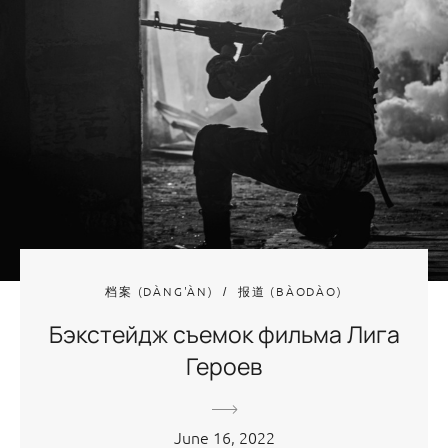
档案 (DÀNG'ÀN)
报道 (BÀODÀO)
Бэкстейдж съемок фильма Лига
Героев
June 16, 2022