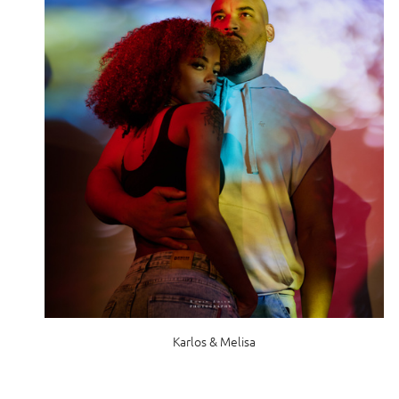
Karlos & Melisa