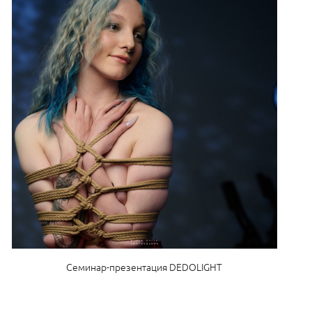
Семинар-презентация DEDOLIGHT