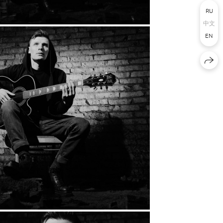
RU
中文
EN