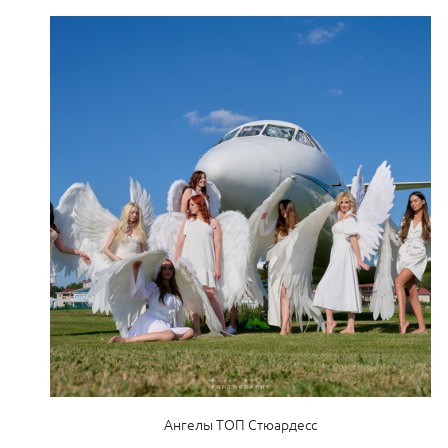
Ангелы ТОП Стюардесс