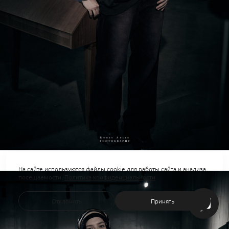
На сайте используются файлы cookie для работы сайта и анализа
посещаемости.
Политика конфиденциальности
Отклонить
Принять