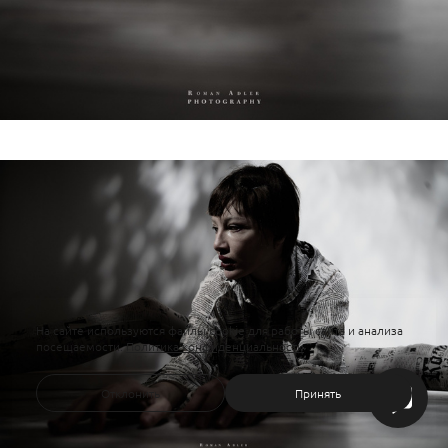
На сайте используются файлы cookie для работы сайта и анализа
посещаемости.
Политика конфиденциальности
Отклонить
Принять