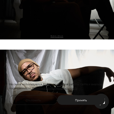
На сайте используются файлы cookie для работы сайта и анализа
посещаемости.
Политика конфиденциальности
Отклонить
Принять