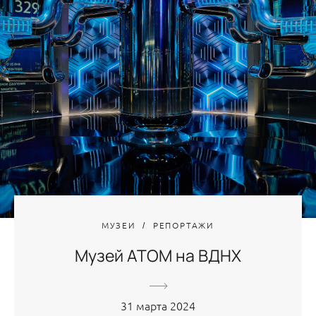
МУЗЕИ
РЕПОРТАЖИ
Музей АТОМ на ВДНХ
31 марта 2024