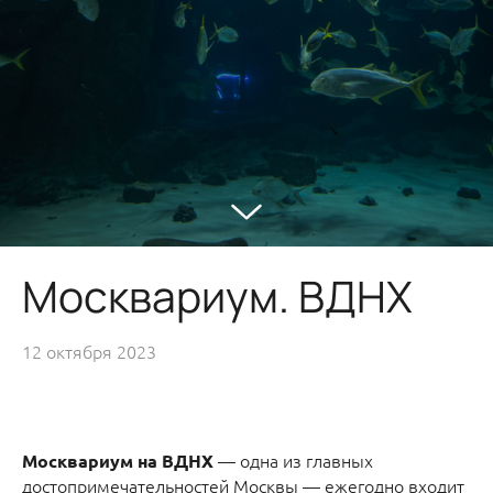
Москвариум. ВДНХ
12 октября 2023
— одна из главных
Москвариум на ВДНХ
достопримечательностей Москвы — ежегодно входит