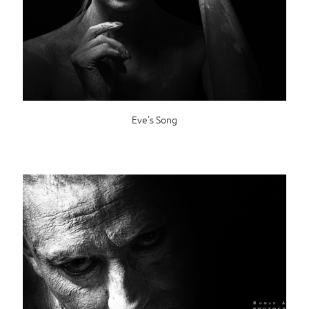
Eve's Song