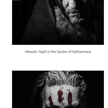
Messiah. Night in the Garden of Gethsemane