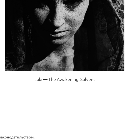
Loki — The Awakening. Solvent
законодательством.