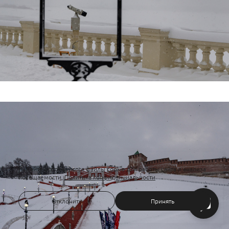
На сайте используются файлы cookie для работы сайта и анализа
посещаемости.
Политика конфиденциальности
Отклонить
Принять