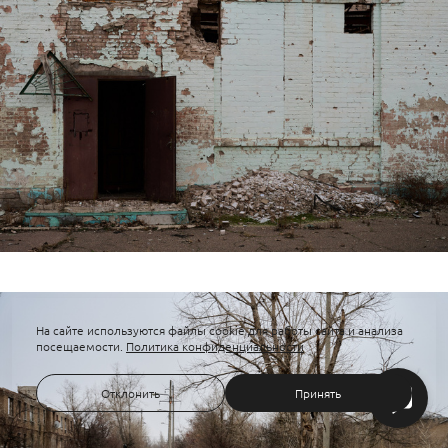
На сайте используются файлы cookie для работы сайта и анализа
посещаемости.
Политика конфиденциальности
Отклонить
Принять