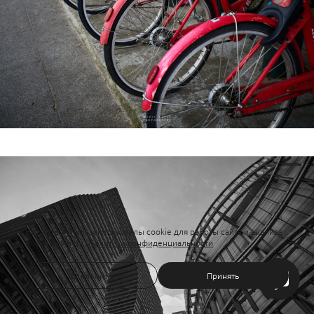
На сайте используются файлы cookie для работы сайта и анализа
посещаемости.
Политика конфиденциальности
Отклонить
Принять