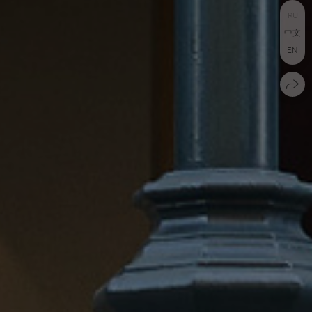
RU
中文
EN